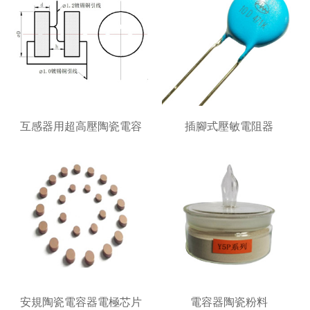
互感器用超高壓陶瓷電容
插腳式壓敏電阻器
安規陶瓷電容器電極芯片
電容器陶瓷粉料