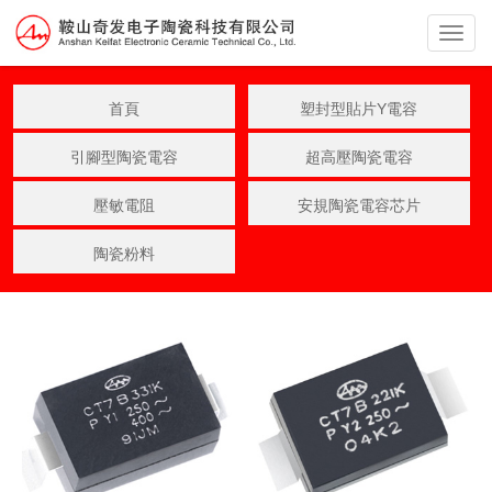
Toggle
Naviga
首頁
塑封型貼片Y電容
引腳型陶瓷電容
超高壓陶瓷電容
壓敏電阻
安規陶瓷電容芯片
陶瓷粉料