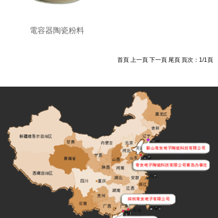
電容器陶瓷粉料
首頁 上一頁 下一頁 尾頁 頁次：1/1頁